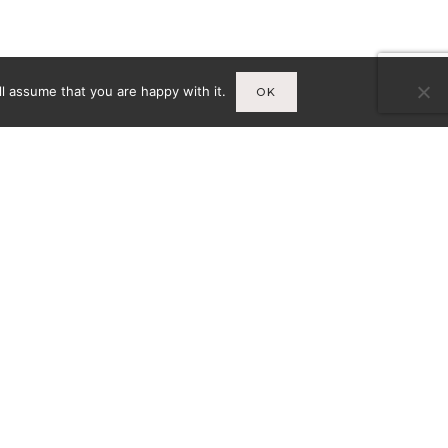
l assume that you are happy with it.
OK
Infos
A
MENTIONS LÉGALES
CY-
CONDITIONS GÉNÉRALES DE
VENTE