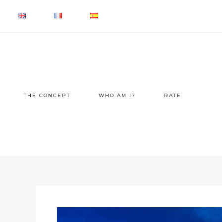
THE CONCEPT
WHO AM I?
RATE