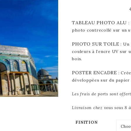
TABLEAU PHOTO ALU
:
photo contrecollé sur un s
PHOTO SUR TOILE
: Un 
couleurs à l’encre UV sur u
bois.
POSTER ENCADRE
: Cré
développées sur du papier
Les frais de ports sont offe
Livraison chez vous sous 8 à
FINITION