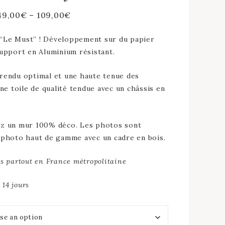
49,00
€
–
109,00
€
 “Le Must” ! Développement sur du papier
upport en Aluminium résistant.
rendu optimal et une haute tenue des
ne toile de qualité tendue avec un châssis en
ez un mur 100% déco. Les photos sont
 photo haut de gamme avec un cadre en bois.
rts partout en France métropolitaine
 14 jours