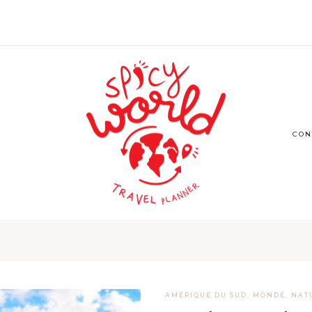
CON
AMÉRIQUE DU SUD
,
MONDE
,
NAT