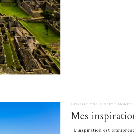
INSPIRATIONS
,
LIBERTÉ
,
MONDE
Mes inspiratio
L’inspiration est omniprése