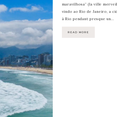
maravilhosa” (la ville mervei
vindo ao Rio de Janeiro, a ci
à Rio pendant presque un…
READ MORE