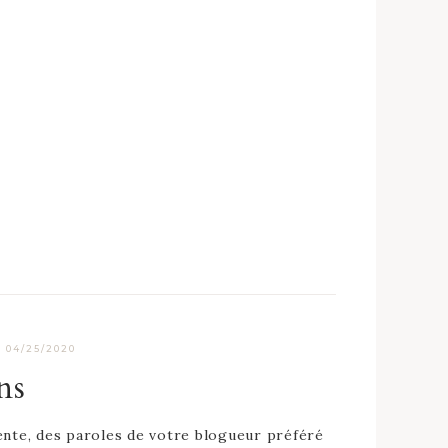
·
04/25/2020
ns
nte, des paroles de votre blogueur préféré