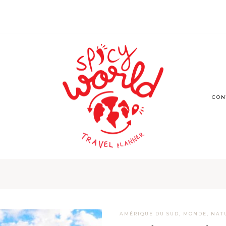
CON
AMÉRIQUE DU SUD
,
MONDE
,
NAT