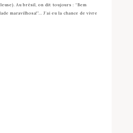
lleuse). Au brésil, on dit toujours : “Bem
dade maravilhosa!”… J’ai eu la chance de vivre