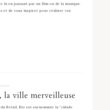
ez lu en passant par un film ou de la musique.
eux et de vous inspirer pour réaliser vos
8/2020
 la ville merveilleuse
 du Brésil, Rio est surnommée la “cidade