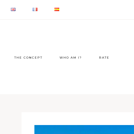
THE CONCEPT
WHO AM I?
RATE