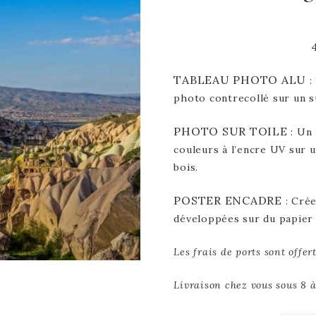
TABLEAU PHOTO ALU
:
photo contrecollé sur un s
PHOTO SUR TOILE
: Un 
couleurs à l’encre UV sur u
bois.
POSTER ENCADRE
: Cré
développées sur du papier
Les frais de ports sont offe
Livraison chez vous sous 8 à