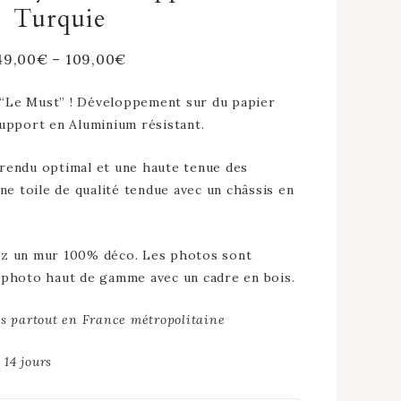
Turquie
49,00
€
–
109,00
€
 “Le Must” ! Développement sur du papier
upport en Aluminium résistant.
rendu optimal et une haute tenue des
ne toile de qualité tendue avec un châssis en
ez un mur 100% déco. Les photos sont
 photo haut de gamme avec un cadre en bois.
rts partout en France métropolitaine
 14 jours