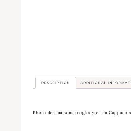
DESCRIPTION
ADDITIONAL INFORMAT
Photo des maisons troglodytes en Cappadoce