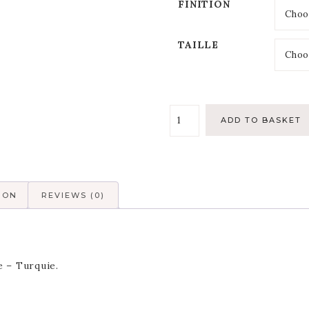
FINITION
TAILLE
ADD TO BASKET
ION
REVIEWS (0)
 – Turquie.