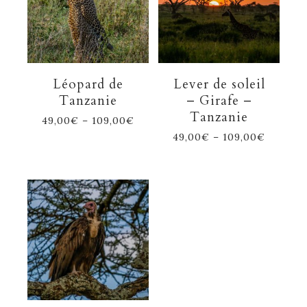
Léopard de
Lever de soleil
Tanzanie
– Girafe –
Tanzanie
49,00
€
–
109,00
€
49,00
€
–
109,00
€