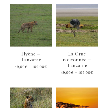
Hyène –
La Grue
Tanzanie
couronnée –
Tanzanie
49,00
€
–
109,00
€
49,00
€
–
109,00
€