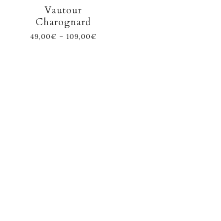
Vautour
Charognard
49,00
€
–
109,00
€