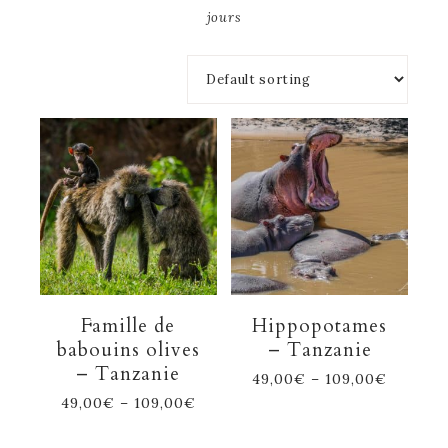
jours
Famille de
Hippopotames
babouins olives
– Tanzanie
– Tanzanie
49,00
€
–
109,00
€
49,00
€
–
109,00
€