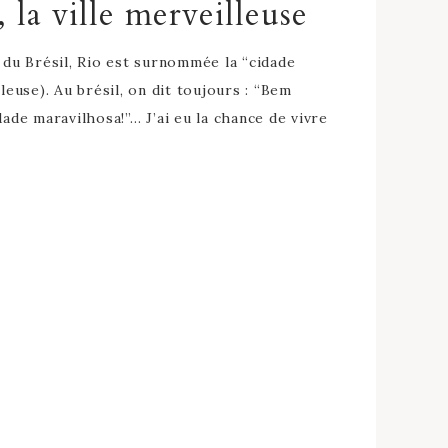
 la ville merveilleuse
 du Brésil, Rio est surnommée la “cidade
lleuse). Au brésil, on dit toujours : “Bem
dade maravilhosa!”… J’ai eu la chance de vivre