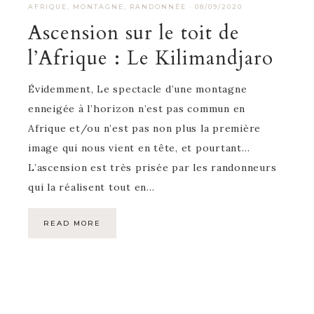
AFRIQUE
,
MONTAGNE
,
RANDONNÉE
·
08/09/2020
Ascension sur le toit de
l’Afrique : Le Kilimandjaro
Évidemment, Le spectacle d’une montagne
enneigée à l’horizon n’est pas commun en
Afrique et/ou n’est pas non plus la première
image qui nous vient en tête, et pourtant…
L’ascension est très prisée par les randonneurs
qui la réalisent tout en…
READ MORE