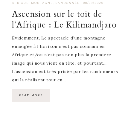
AFRIQUE
,
MONTAGNE
,
RANDONNÉE
·
08/09/2020
Ascension sur le toit de
l’Afrique : Le Kilimandjaro
Évidemment, Le spectacle d’une montagne
enneigée à l’horizon n’est pas commun en
Afrique et/ou n’est pas non plus la première
image qui nous vient en tête, et pourtant…
L’ascension est très prisée par les randonneurs
qui la réalisent tout en…
READ MORE