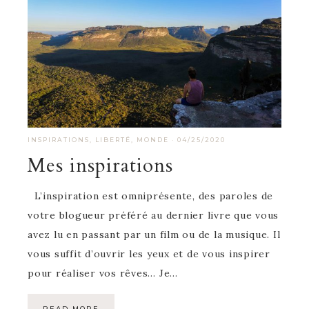
INSPIRATIONS
,
LIBERTÉ
,
MONDE
·
04/25/2020
Mes inspirations
L’inspiration est omniprésente, des paroles de
votre blogueur préféré au dernier livre que vous
avez lu en passant par un film ou de la musique. Il
vous suffit d’ouvrir les yeux et de vous inspirer
pour réaliser vos rêves… Je…
READ MORE