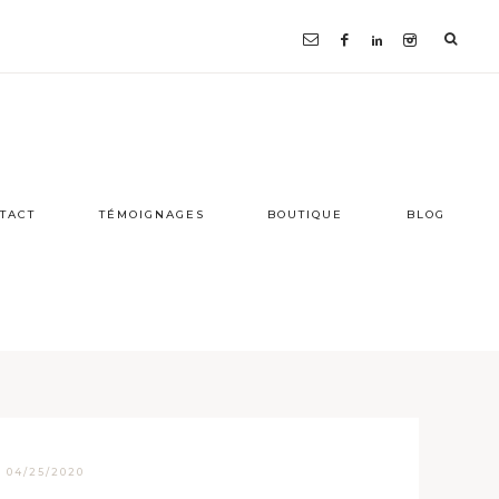
TACT
TÉMOIGNAGES
BOUTIQUE
BLOG
·
04/25/2020