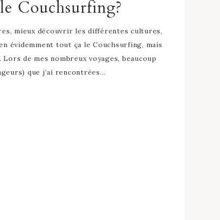
 le Couchsurfing?
es, mieux découvrir les différentes cultures,
ien évidemment tout ça le Couchsurfing, mais
e… Lors de mes nombreux voyages, beaucoup
ageurs) que j’ai rencontrées…