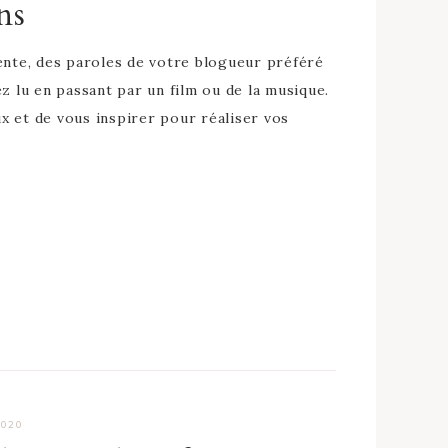
ns
nte, des paroles de votre blogueur préféré
ez lu en passant par un film ou de la musique.
eux et de vous inspirer pour réaliser vos
2020