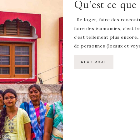
Qu’est ce que
Se loger, faire des rencontr
faire des économies, c’est b
c’est tellement plus encor
de personnes (locaux et voy
READ MORE