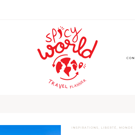
CON
INSPIRATIONS
,
LIBERTÉ
,
MONDE