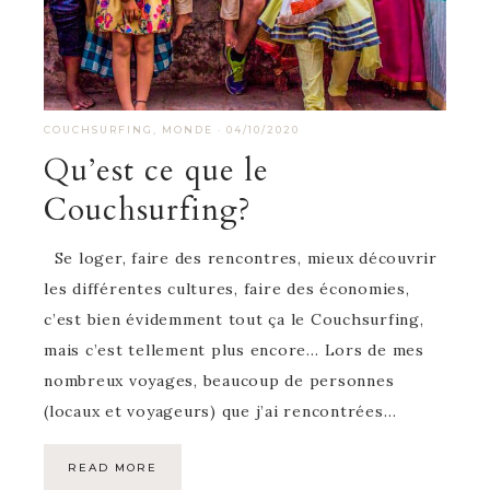
COUCHSURFING
,
MONDE
·
04/10/2020
Qu’est ce que le
Couchsurfing?
Se loger, faire des rencontres, mieux découvrir
les différentes cultures, faire des économies,
c’est bien évidemment tout ça le Couchsurfing,
mais c’est tellement plus encore… Lors de mes
nombreux voyages, beaucoup de personnes
(locaux et voyageurs) que j’ai rencontrées…
READ MORE