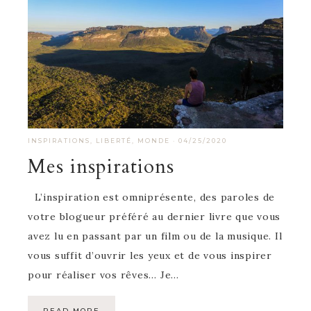
INSPIRATIONS
,
LIBERTÉ
,
MONDE
·
04/25/2020
Mes inspirations
L’inspiration est omniprésente, des paroles de
votre blogueur préféré au dernier livre que vous
avez lu en passant par un film ou de la musique. Il
vous suffit d’ouvrir les yeux et de vous inspirer
pour réaliser vos rêves… Je…
READ MORE