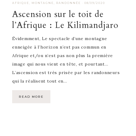
AFRIQUE
,
MONTAGNE
,
RANDONNÉE
·
08/09/2020
Ascension sur le toit de
l’Afrique : Le Kilimandjaro
Évidemment, Le spectacle d’une montagne
enneigée à l’horizon n’est pas commun en
Afrique et/ou n’est pas non plus la première
image qui nous vient en tête, et pourtant…
L’ascension est très prisée par les randonneurs
qui la réalisent tout en…
READ MORE