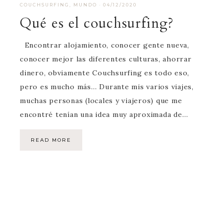
COUCHSURFING
,
MUNDO
·
04/12/2020
Qué es el couchsurfing?
Encontrar alojamiento, conocer gente nueva,
conocer mejor las diferentes culturas, ahorrar
dinero, obviamente Couchsurfing es todo eso,
pero es mucho más… Durante mis varios viajes,
muchas personas (locales y viajeros) que me
encontré tenían una idea muy aproximada de…
READ MORE