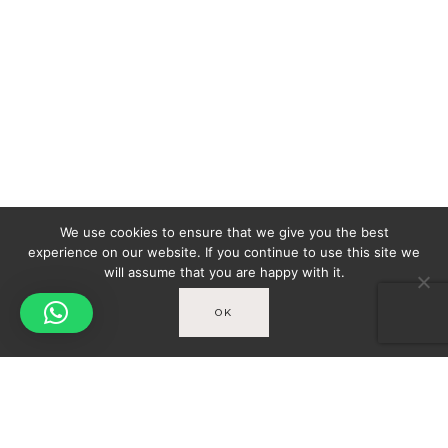
We use cookies to ensure that we give you the best
experience on our website. If you continue to use this site we
will assume that you are happy with it.
OK
Spicy-World