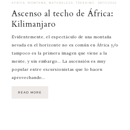
AFRICA
,
MONTANA
,
NATURALEZA
,
TREKKING
·
08/11/2020
Ascenso al techo de África:
Kilimanjaro
Evidentemente, el espectáculo de una montaña
nevada en el horizonte no es común en África y/o
tampoco es la primera imagen que viene a la
mente, y sin embargo… La ascensión es muy
popular entre excursionistas que lo hacen
aprovechando…
READ MORE