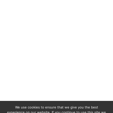
We use cookies to ensure that we give you the best
experience on our website. If you continue to use this site we