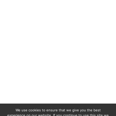
We use cookies to ensure that we give you the best
experience on our website. If you continue to use this site we