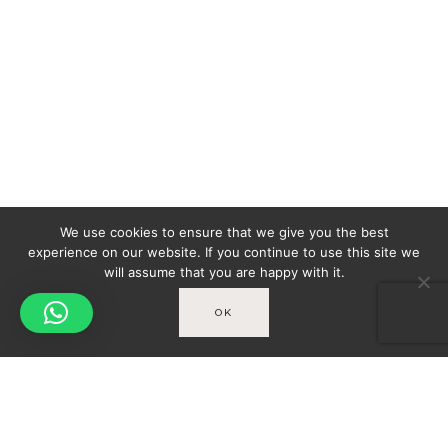
We use cookies to ensure that we give you the best
experience on our website. If you continue to use this site we
will assume that you are happy with it.
OK
Spicy-World