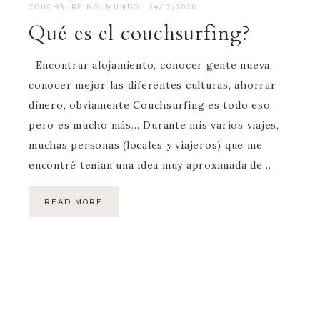
COUCHSURFING
,
MUNDO
·
04/12/2020
Qué es el couchsurfing?
Encontrar alojamiento, conocer gente nueva,
conocer mejor las diferentes culturas, ahorrar
dinero, obviamente Couchsurfing es todo eso,
pero es mucho más… Durante mis varios viajes,
muchas personas (locales y viajeros) que me
encontré tenían una idea muy aproximada de…
READ MORE