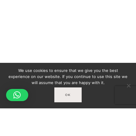
We use cookies to ensure that we give you the best
experience on our website. If you continue to use this site we
will assume that you are happy with it.
OK
Spicy-World