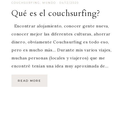
COUCHSURFING
,
MUNDO
·
04/12/2020
Qué es el couchsurfing?
Encontrar alojamiento, conocer gente nueva,
conocer mejor las diferentes culturas, ahorrar
dinero, obviamente Couchsurfing es todo eso,
pero es mucho más… Durante mis varios viajes,
muchas personas (locales y viajeros) que me
encontré tenían una idea muy aproximada de…
READ MORE