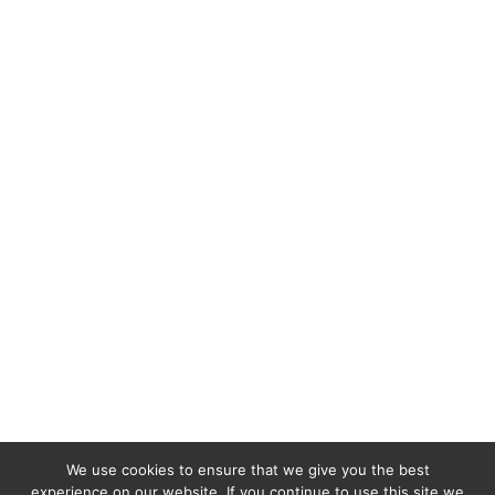
We use cookies to ensure that we give you the best
experience on our website. If you continue to use this site we