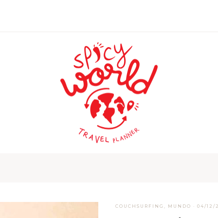
COUCHSURFING
,
MUNDO
·
04/12/