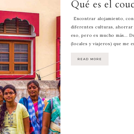
Qué es el cou
Encontrar alojamiento, con
diferentes culturas, ahorra
eso, pero es mucho más… Du
(locales y viajeros) que me
READ MORE