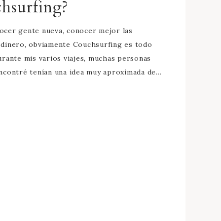
chsurfing?
ocer gente nueva, conocer mejor las
r dinero, obviamente Couchsurfing es todo
rante mis varios viajes, muchas personas
 encontré tenían una idea muy aproximada de…