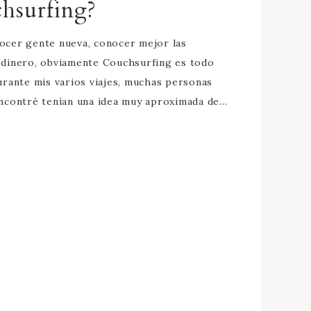
chsurfing?
ocer gente nueva, conocer mejor las
r dinero, obviamente Couchsurfing es todo
rante mis varios viajes, muchas personas
 encontré tenían una idea muy aproximada de…