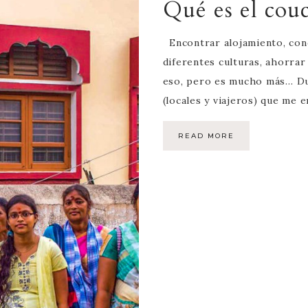
Qué es el cou
Encontrar alojamiento, con
diferentes culturas, ahorra
eso, pero es mucho más… Du
(locales y viajeros) que me
READ MORE