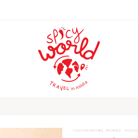
COUCHSURFING
,
MUNDO
·
04/12/